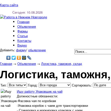
Карта сайта
Сегодня: 10.08.2026
Регистрация
Вход
Главная
Объявления
Фирмы
Статьи
Контакты
Видео
Добавить:
фирму
/
обьявление
Главная
→
Объявления
→
Логистика, таможня, склад
Логистика, таможня,
Тип:
Город:
Сортировать:
Ищу работу Упаковщик на чай
Должностные обязанности:
-Фасовка чая по коробкам
-Упаковка коробок с чаем для транспортировки
- Стикеровка и маркировка упаковок с чаем