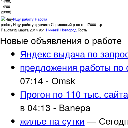
Ищу работу Работа
Ищу работу грузчика Сормовский р-он от 17000 т.р
12 марта 2014
951
Нижний Новгород
Гость
Новые объявления о работе
Яндекс выдача по запро
предложения работы по
07:14 -
Omsk
Прогон по 110 тыс. сайт
в 04:13 -
Banepa
жилье на сутки
— Сегодня