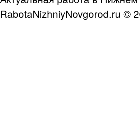
RabotaNizhniyNovgorod.ru © 2