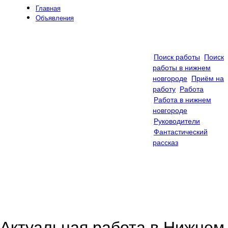
Главная
Объявления
Фирмы
Статьи
Контакты
Видео
Поиск работы
Поиск
работы в нижнем
новгороде
Приём на
работу
Работа
Работа в нижнем
новгороде
Руководители
Фантастический
рассказ
Актуальная работа в Нижнем 