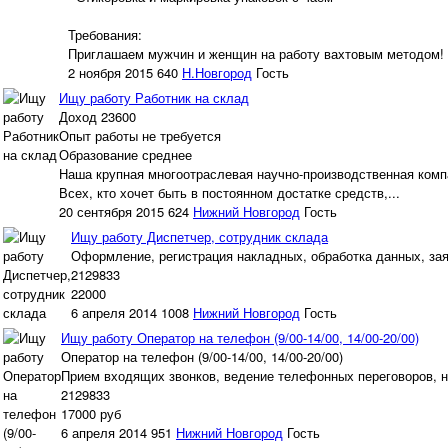
Требования:
Приглашаем мужчин и женщин на работу вахтовым методом! 
2 ноября 2015
640
Н.Новгород
Гость
Ищу работу Работник на склад
Доход 23600
Опыт работы не требуется
Образование среднее
Наша крупная многоотраслевая научно-производственная комп
Всех, кто хочет быть в постоянном достатке средств,...
20 сентября 2015
624
Нижний Новгород
Гость
Ищу работу Диспетчер, сотрудник склада
Оформление, регистрация накладных, обработка данных, заяв
2129833
22000
6 апреля 2014
1008
Нижний Новгород
Гость
Ищу работу Оператор на телефон (9/00-14/00, 14/00-20/00)
Оператор на телефон (9/00-14/00, 14/00-20/00)
Прием входящих звонков, ведение телефонных переговоров, н
2129833
17000 руб
6 апреля 2014
951
Нижний Новгород
Гость