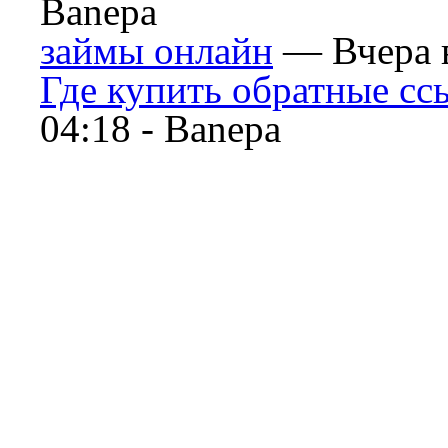
Banepa
займы онлайн
— Вчера в
Где купить обратные сс
04:18 -
Banepa