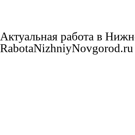
Актуальная работа в Нижн
RabotaNizhniyNovgorod.ru