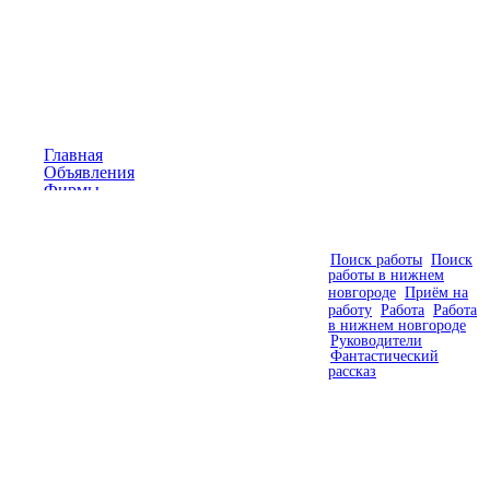
Главная
Объявления
Фирмы
Статьи
Контакты
Видео
Поиск работы
Поиск
работы в нижнем
новгороде
Приём на
работу
Работа
Работа
в нижнем новгороде
Руководители
Фантастический
рассказ