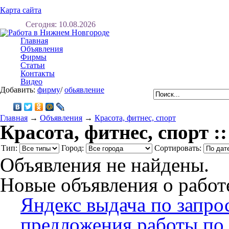
Карта сайта
Сегодня: 10.08.2026
Регистрация
Вхо
Главная
Объявления
Фирмы
Статьи
Контакты
Видео
Добавить:
фирму
/
обьявление
Главная
→
Объявления
→
Красота, фитнес, спорт
Красота, фитнес, спорт 
Тип:
Город:
Сортировать:
Объявления не найдены.
Новые объявления о работ
Яндекс выдача по запро
предложения работы по