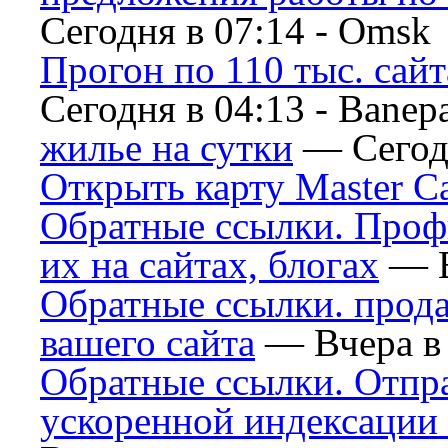
Сегодня в 07:14 -
Omsk
Прогон по 110 тыс. сай
Сегодня в 04:13 -
Banep
жилье на сутки
— Сегодн
Открыть карту Master C
Обратные ссылки. Проф
их на сайтах, блогах
— В
Обратные ссылки. прод
вашего сайта
— Вчера в 
Обратные ссылки. Отпр
ускоренной индексации 