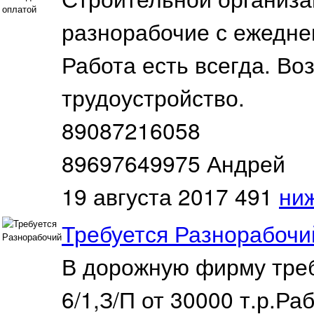
разнорабочие с ежеднев
Работа есть всегда. В
трудоустройство.
89087216058
89697649975 Андрей
19 августа 2017
491
ни
Требуется Разнорабочи
В дорожную фирму треб
6/1,З/П от 30000 т.р.Р