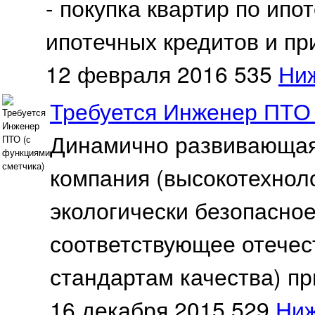
- покупка квартир по ипо
ипотечных кредитов и пр
12 февраля 2016
535
Ни
Требуется Инженер ПТО 
Динамично развивающая
компания (высокотехнол
экологически безопасное
соответствующее отече
стандартам качества) пр
16 декабря 2015
529
Ниж