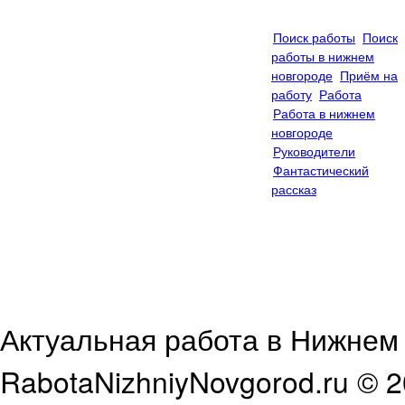
Статьи
Контакты
Видео
Поиск работы
Поиск
работы в нижнем
новгороде
Приём на
работу
Работа
Работа в нижнем
новгороде
Руководители
Фантастический
рассказ
Актуальная работа в Нижнем 
RabotaNizhniyNovgorod.ru © 2