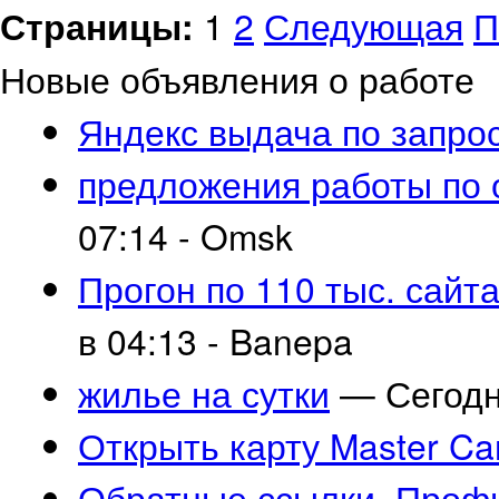
Страницы:
1
2
Следующая
П
Новые объявления о работе
Яндекс выдача по запро
предложения работы по
07:14 -
Omsk
Прогон по 110 тыс. сайт
в 04:13 -
Banepa
жилье на сутки
— Сегодня
Открыть карту Master Ca
Обратные ссылки. Профи