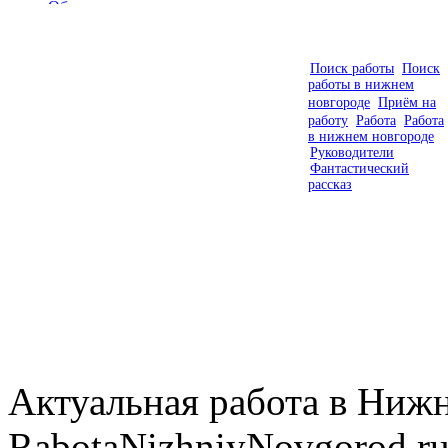
Объявления
Фирмы
Статьи
Контакты
Поиск работы
Поиск
Видео
работы в нижнем
новгороде
Приём на
работу
Работа
Работа
в нижнем новгороде
Руководители
Фантастический
рассказ
Актуальная работа в Нижн
RabotaNizhniyNovgorod.ru