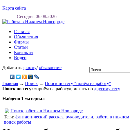
Карта сайта
Сегодня: 06.08.2026
Регистрация
Вход
Главная
Объявления
Фирмы
Статьи
Контакты
Видео
Добавить:
фирму
/
обьявление
Главная
→
Поиск
→
Поиск по тегу "приём на работу"
Поиск по тегу:
«приём на работу», искать по
другому тегу
Найдено 1 материал
Поиск работы в Нижнем Новгороде
Теги:
фантастический рассказ
,
руководители
,
работа в нижнем
поиск работы