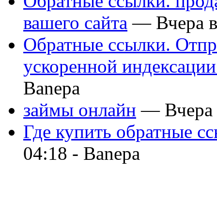
Обратные ссылки. прод
вашего сайта
— Вчера в
Обратные ссылки. Отпр
ускоренной индексации
Banepa
займы онлайн
— Вчера 
Где купить обратные сс
04:18 -
Banepa