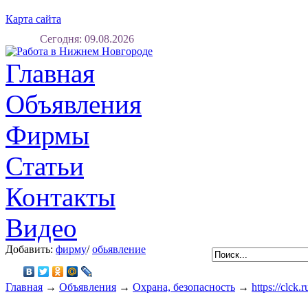
Карта сайта
Сегодня: 09.08.2026
Регистрация
Вход
Главная
Объявления
Фирмы
Статьи
Контакты
Видео
Добавить:
фирму
/
обьявление
Главная
→
Объявления
→
Охрана, безопасность
→
https://clck