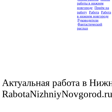
работы в нижнем
новгороде
Приём на
работу
Работа
Работа
в нижнем новгороде
Руководители
Фантастический
рассказ
Актуальная работа в Нижн
RabotaNizhniyNovgorod.ru