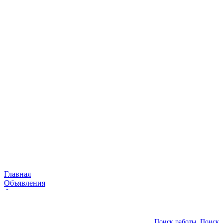
Главная
Объявления
Фирмы
Статьи
Контакты
Видео
Поиск работы
Поиск