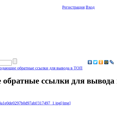
Регистрация
Вход
родающие обратные ссылки для вывода в ТОП
 обратные ссылки для вывода
a43a1e0de0297b0d97abf/317497_1.jpg[/img]