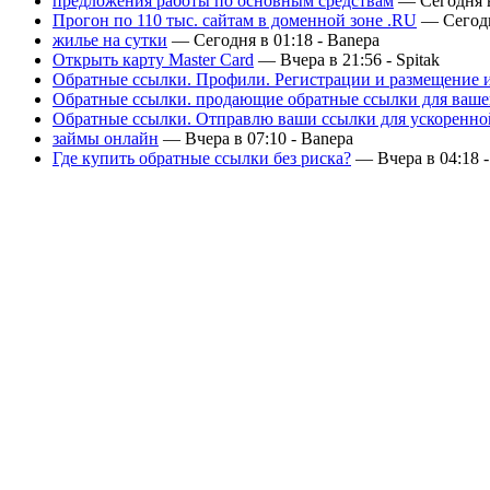
предложения работы по основным средствам
— Сегодня в
Прогон по 110 тыс. сайтам в доменной зоне .RU
— Сегодн
жилье на сутки
— Сегодня в 01:18 -
Banepa
Открыть карту Master Card
— Вчера в 21:56 -
Spitak
Обратные ссылки. Профили. Регистрации и размещение их
Обратные ссылки. продающие обратные ссылки для ваше
Обратные ссылки. Отправлю ваши ссылки для ускоренно
займы онлайн
— Вчера в 07:10 -
Banepa
Где купить обратные ссылки без риска?
— Вчера в 04:18 