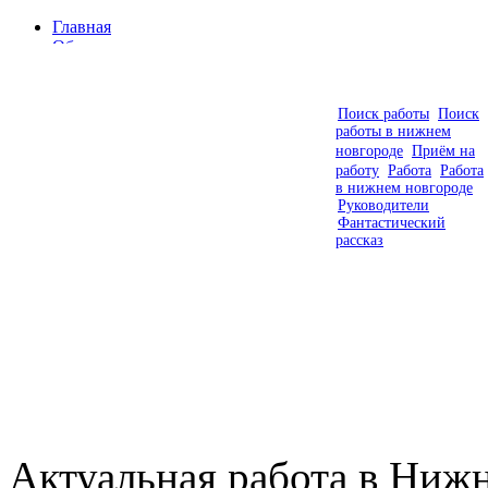
Главная
Объявления
Фирмы
Статьи
Контакты
Поиск работы
Поиск
Видео
работы в нижнем
новгороде
Приём на
работу
Работа
Работа
в нижнем новгороде
Руководители
Фантастический
рассказ
Актуальная работа в Нижн