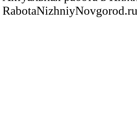
RabotaNizhniyNovgorod.ru