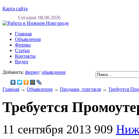
Карта сайта
Сегодня: 08.08.2026
Регистрация
Вход
Главная
Объявления
Фирмы
Статьи
Контакты
Видео
Добавить:
фирму
/
обьявление
Главная
→
Объявления
→
Продажи, торговля
→
Требуется Пр
Требуется Промоут
11 сентября 2013
909
Ниж